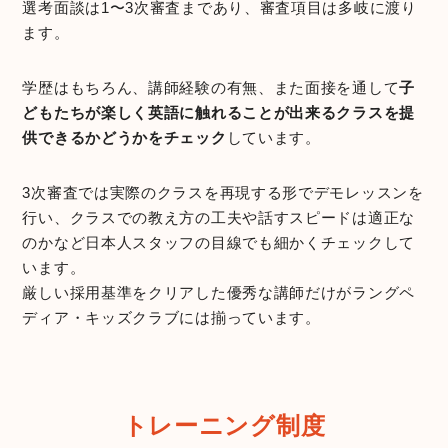
選考面談は1〜3次審査まであり、審査項目は多岐に渡り
ます。
学歴はもちろん、講師経験の有無、また面接を通して
子
どもたちが楽しく英語に触れることが出来るクラスを提
供できるかどうかをチェック
しています。
3次審査では実際のクラスを再現する形でデモレッスンを
行い、クラスでの教え方の工夫や話すスピードは適正な
のかなど日本人スタッフの目線でも細かくチェックして
います。
厳しい採用基準をクリアした優秀な講師だけがラングペ
ディア・キッズクラブには揃っています。
トレーニング制度