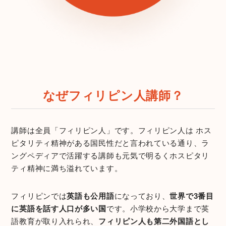
なぜフィリピン人講師？
講師は全員「フィリピン人」です。フィリピン人は ホス
ピタリティ精神がある国民性だと言われている通り、ラ
ングペディアで活躍する講師も元気で明るくホスピタリ
ティ精神に満ち溢れています。
フィリピンでは
英語も公用語
になっており、
世界で3番目
に英語を話す人口が多い国
です。小学校から大学まで英
語教育が取り入れられ、
フィリピン人も第二外国語とし